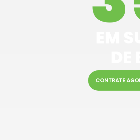
3
EM S
DE 
CONTRATE AGO