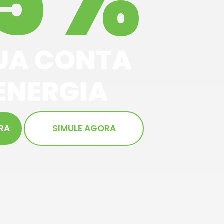
5%
UA CONTA
ENERGIA
RA
SIMULE AGORA