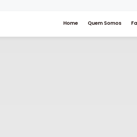
Home
Quem Somos
Fa